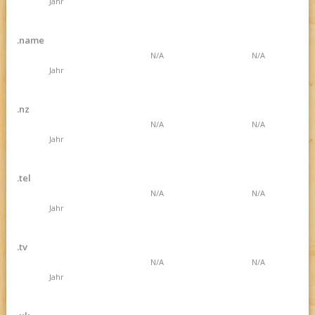
Jahr
.name
N/A
N/A
Jahr
.nz
N/A
N/A
Jahr
.tel
N/A
N/A
Jahr
.tv
N/A
N/A
Jahr