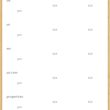
.uk
N/A
N/A
Jahr
.us
N/A
N/A
Jahr
.ws
N/A
N/A
Jahr
.us.com
N/A
N/A
Jahr
.properties
N/A
N/A
Jahr