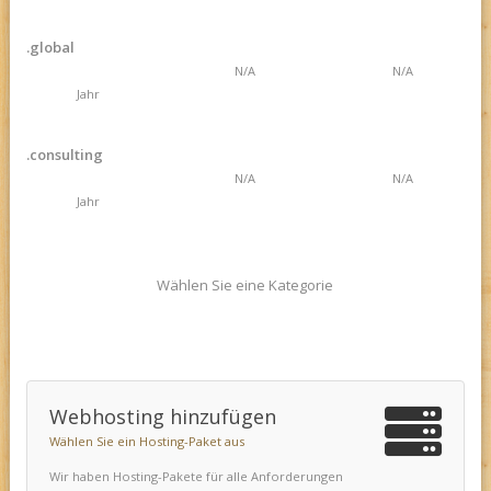
.global
N/A
N/A
Jahr
.consulting
N/A
N/A
Jahr
Wählen Sie eine Kategorie
Webhosting hinzufügen
Wählen Sie ein Hosting-Paket aus
Wir haben Hosting-Pakete für alle Anforderungen