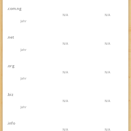
.com.ng
N/A
N/A
Jahr
.net
N/A
N/A
Jahr
.org
N/A
N/A
Jahr
.biz
N/A
N/A
Jahr
.info
N/A
N/A