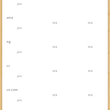
Jahr
.asia
N/A
N/A
Jahr
.ng
N/A
N/A
Jahr
.cc
N/A
N/A
Jahr
.cn.com
N/A
N/A
Jahr