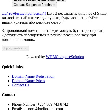
Contact Support to Purchase
Дайте більше пропозицій!
Це всі результати, які в нас є! Якщо
ви досі не знайшли те, що шукали, будь ласка, спробуйте
інший критерій або ключове слово.
Запропоновані домени не завжди можуть бути зареєстровані.
Доступність перевіряється в режимі реального часу при
додавання в кошик.
Продовжувати
Powered by
WHMCompleteSolution
Quick Links
Domain Name Registration
Domain Name Prices
Contact Us
Contact
Phone Number:
+234 809 443 8742
Email:
support@budhosting.com