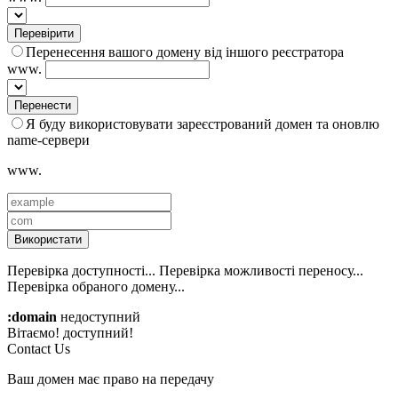
Перевірити
Перенесення вашого домену від іншого реєстратора
www.
Перенести
Я буду використовувати зареєстрований домен та оновлю
name-сервери
www.
Використати
Перевірка доступності...
Перевірка можливості переносу...
Перевірка обраного домену...
:domain
недоступний
Вітаємо!
доступний!
Contact Us
Ваш домен має право на передачу