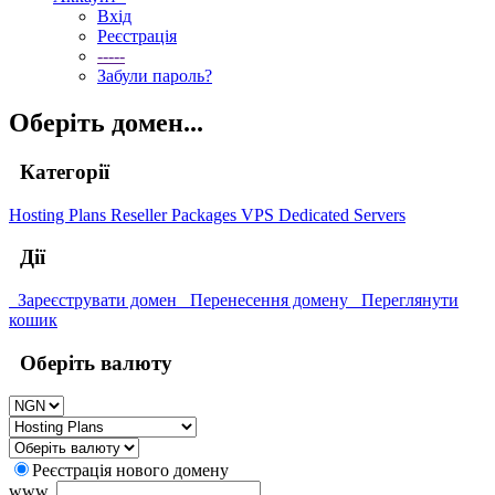
Вхід
Реєстрація
-----
Забули пароль?
Оберіть домен...
Категорії
Hosting Plans
Reseller Packages
VPS
Dedicated Servers
Дії
Зареєструвати домен
Перенесення домену
Переглянути
кошик
Оберіть валюту
Реєстрація нового домену
www.