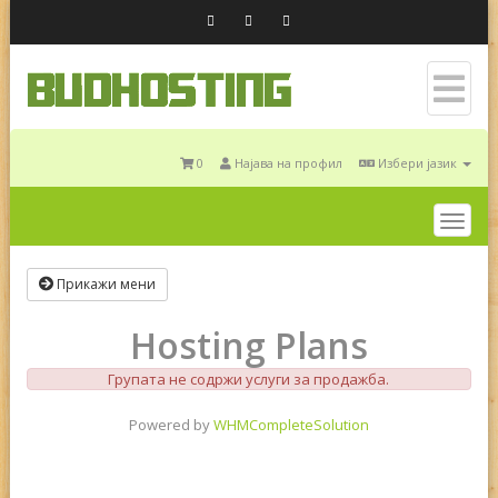
0
Најава на профил
Избери јазик
Togg
navig
Прикажи мени
Hosting Plans
Групата не содржи услуги за продажба.
Powered by
WHMCompleteSolution